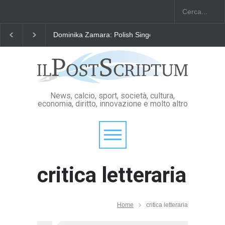
Dominika Zamara: Polish Singers' Alliance ofAmerica
News, calcio, sport, società, cultura,
economia, diritto, innovazione e molto altro
critica letteraria
Home
critica letteraria