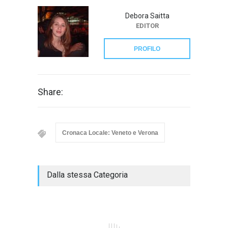
Debora Saitta
EDITOR
PROFILO
Share:
Cronaca Locale: Veneto e Verona
Dalla stessa Categoria