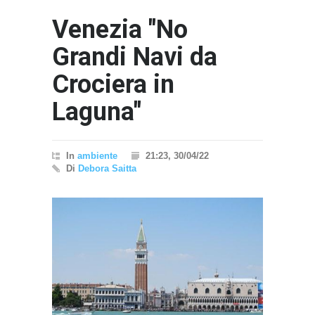
Venezia "No
Grandi Navi da
Crociera in
Laguna"
In
ambiente
21:23, 30/04/22
Di
Debora Saitta