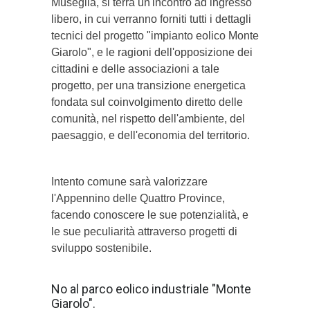
Museglia, si terrà un'incontro ad ingresso
libero, in cui verranno forniti tutti i dettagli
tecnici del progetto "impianto eolico Monte
Giarolo", e le ragioni dell'opposizione dei
cittadini e delle associazioni a tale
progetto, per una transizione energetica
fondata sul coinvolgimento diretto delle
comunità, nel rispetto dell'ambiente, del
paesaggio, e dell'economia del territorio.
Intento comune sarà valorizzare
l'Appennino delle Quattro Province,
facendo conoscere le sue potenzialità, e
le sue peculiarità attraverso progetti di
sviluppo sostenibile.
No al parco eolico industriale "Monte
Giarolo".