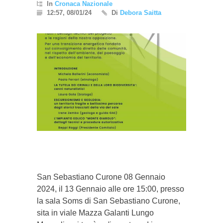
In
Cronaca Nazionale
12:57, 08/01/24
Di
Debora Saitta
}}
San Sebastiano Curone 08 Gennaio
2024, il 13 Gennaio alle ore 15:00, presso
la sala Soms di San Sebastiano Curone,
sita in viale Mazza Galanti Lungo