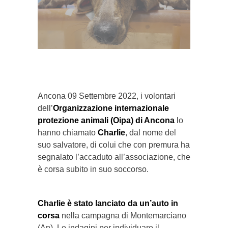
}}
Ancona 09 Settembre 2022, i volontari
dell’
Organizzazione internazionale
protezione animali (Oipa) di Ancona
lo
hanno chiamato
Charlie
, dal nome del
suo salvatore, di colui che con premura ha
segnalato l’accaduto all’associazione, che
è corsa subito in suo soccorso.
Charlie è stato lanciato da un’auto in
corsa
nella campagna di Montemarciano
(An). Le indagini per individuare il