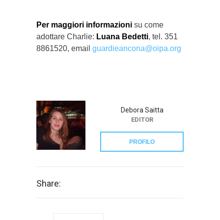
Per maggiori informazioni
su come
adottare Charlie:
Luana Bedetti
, tel. 351
8861520, email
guardieancona@oipa.org
Debora Saitta
EDITOR
PROFILO
Share: