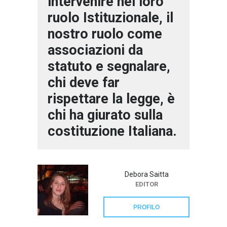
intervenire nel loro
ruolo Istituzionale, il
nostro ruolo come
associazioni da
statuto e segnalare,
chi deve far
rispettare la legge, è
chi ha giurato sulla
costituzione Italiana.
Debora Saitta
EDITOR
PROFILO