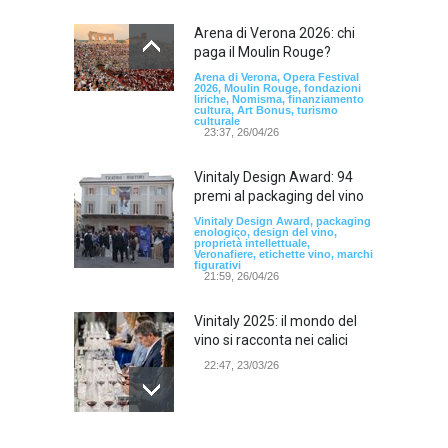
Arena di Verona 2026: chi
paga il Moulin Rouge?
Arena di Verona, Opera Festival
2026, Moulin Rouge, fondazioni
liriche, Nomisma, finanziamento
cultura, Art Bonus, turismo
culturale
23:37, 26/04/26
Vinitaly Design Award: 94
premi al packaging del vino
Vinitaly Design Award, packaging
enologico, design del vino,
proprietà intellettuale,
Veronafiere, etichette vino, marchi
figurativi
21:59, 26/04/26
Vinitaly 2025: il mondo del
vino si racconta nei calici
22:47, 23/03/26