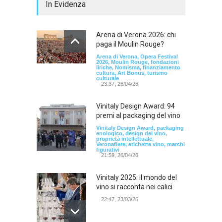
In Evidenza
Arena di Verona 2026: chi
paga il Moulin Rouge?
Arena di Verona, Opera Festival
2026, Moulin Rouge, fondazioni
liriche, Nomisma, finanziamento
cultura, Art Bonus, turismo
culturale
23:37, 26/04/26
Vinitaly Design Award: 94
premi al packaging del vino
Vinitaly Design Award, packaging
enologico, design del vino,
proprietà intellettuale,
Veronafiere, etichette vino, marchi
figurativi
21:59, 26/04/26
Vinitaly 2025: il mondo del
vino si racconta nei calici
22:47, 23/03/26