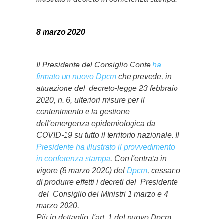
8 marzo 2020
Il Presidente del Consiglio Conte
ha
firmato un nuovo Dpcm
che prevede, in
attuazione del decreto-legge 23 febbraio
2020, n. 6, ulteriori misure per il
contenimento e la gestione
dell'emergenza epidemiologica da
COVID-19 su tutto il territorio nazionale. Il
Presidente ha illustrato il provvedimento
in conferenza stampa
. Con l'entrata in
vigore (8 marzo 2020) del
Dpcm
, cessano
di produrre effetti i decreti del Presidente
del Consiglio dei Ministri 1 marzo e 4
marzo 2020.
Più in dettaglio, l'art. 1 del nuovo Dpcm