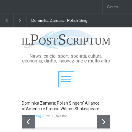
"Il Passaporto di Fausto Angelo Coppi" il Premio Inter
News, calcio, sport, società, cultura,
economia, diritto, innovazione e molto altro
Dominika Zamara: Polish Singers' Alliance
ofAmerica e Premio William Shakespeare
- nessun tag -
22:06, 02/08/26