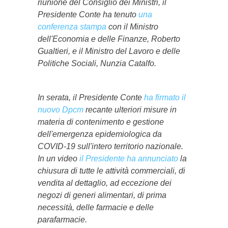
riunione del Consiglio dei Ministri, il
Presidente Conte ha tenuto
una
conferenza stampa
con il Ministro
dell'Economia e delle Finanze, Roberto
Gualtieri, e il Ministro del Lavoro e delle
Politiche Sociali, Nunzia Catalfo.
In serata, il Presidente Conte
ha firmato il
nuovo Dpcm
recante ulteriori misure in
materia di contenimento e gestione
dell'emergenza epidemiologica da
COVID-19 sull'intero territorio nazionale.
In un video
il Presidente ha annunciato
la
chiusura di tutte le attività commerciali, di
vendita al dettaglio, ad eccezione dei
negozi di generi alimentari, di prima
necessità, delle farmacie e delle
parafarmacie.