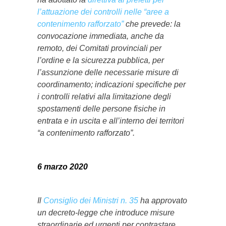
l’attuazione dei controlli nelle “aree a
contenimento rafforzato”
che prevede: la
convocazione immediata, anche da
remoto, dei Comitati provinciali per
l’ordine e la sicurezza pubblica, per
l’assunzione delle necessarie misure di
coordinamento; indicazioni specifiche per
i controlli relativi alla limitazione degli
spostamenti delle persone fisiche in
entrata e in uscita e all’interno dei territori
“a contenimento rafforzato”.
6 marzo 2020
Il
Consiglio dei Ministri n. 35
ha approvato
un decreto-legge che introduce misure
straordinarie ed urgenti per contrastare