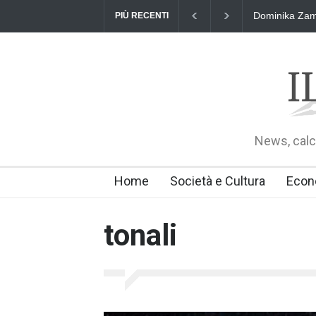
Dominika Zama
PIÙ RECENTI
News, calci
Home
Società e Cultura
Econ
tonali