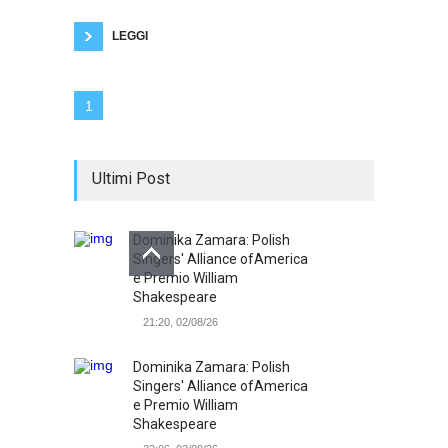
contento, uscendo regala un dito medio
LEGGI
1
Ultimi Post
Dominika Zamara: Polish
Singers' Alliance ofAmerica
e Premio William
Shakespeare
21:20, 02/08/26
Dominika Zamara: Polish
Singers' Alliance ofAmerica
e Premio William
Shakespeare