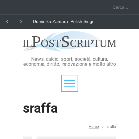
Dominika Zamara: Polish Singers' Alliance ofAmerica
News, calcio, sport, società, cultura,
economia, diritto, innovazione e molto altro
sraffa
Home
sraffa