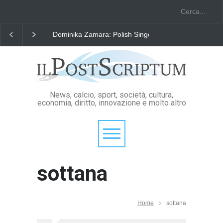
Dominika Zamara: Polish Singers' Alliance ofAmerica
News, calcio, sport, società, cultura,
economia, diritto, innovazione e molto altro
sottana
Home
sottana