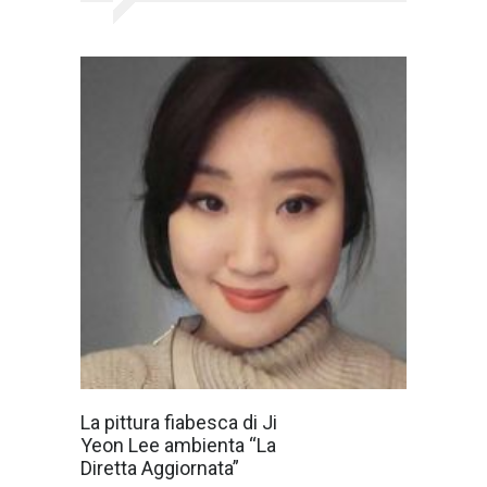
La Diretta
La pittura fiabesca di Ji
Aggiornata di
Yeon Lee ambienta “La
Giovedì 5
Maggio sarà
Diretta Aggiornata”
accolta