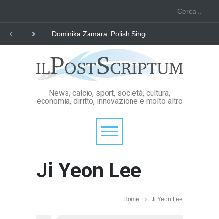
Dominika Zamara: Polish Singers' Alliance ofAmerica
News, calcio, sport, società, cultura,
economia, diritto, innovazione e molto altro
Ji Yeon Lee
Home
Ji Yeon Lee