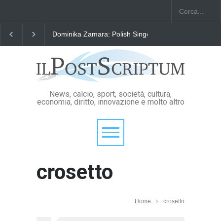
Dominika Zamara: Polish Singers' Alliance ofAmerica
News, calcio, sport, società, cultura,
economia, diritto, innovazione e molto altro
crosetto
Home
crosetto