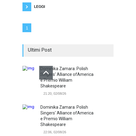
manifesti dissacranti. Per
LEGGI
1
Ultimi Post
Dominika Zamara: Polish
Singers' Alliance ofAmerica
e Premio William
Shakespeare
21:20, 02/08/26
Dominika Zamara: Polish
Singers' Alliance ofAmerica
e Premio William
Shakespeare
22:06, 02/08/26