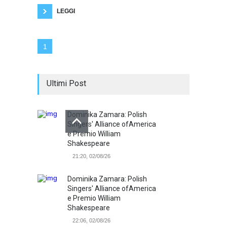
manifesti dissacranti. Per
LEGGI
1
Ultimi Post
Dominika Zamara: Polish
Singers' Alliance ofAmerica
e Premio William
Shakespeare
21:20, 02/08/26
Dominika Zamara: Polish
Singers' Alliance ofAmerica
e Premio William
Shakespeare
22:06, 02/08/26