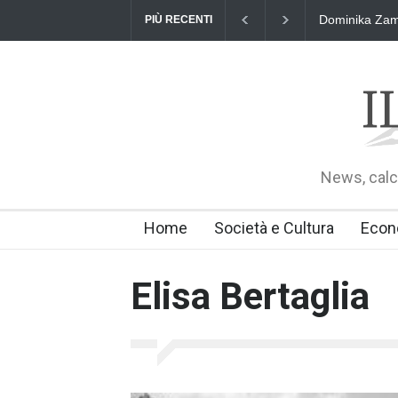
Dominika Zama
PIÙ RECENTI
News, calci
Home
Società e Cultura
Econ
Elisa Bertaglia