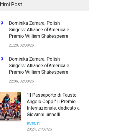
ltimi Post
Dominika Zamara: Polish
Singers' Alliance ofAmerica e
Premio William Shakespeare
21:20, 02/08/26
Dominika Zamara: Polish
Singers' Alliance ofAmerica e
Premio William Shakespeare
22:06, 02/08/26
"Il Passaporto di Fausto
Angelo Coppi" il Premio
Internazionale, dedicato a
Giovanni Iannelli
EVENTI
23:24, 24/07/26