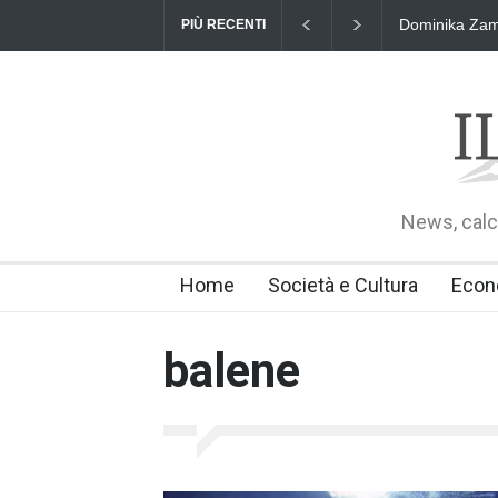
Dominika Zama
PIÙ RECENTI
News, calci
Home
Società e Cultura
Econ
balene