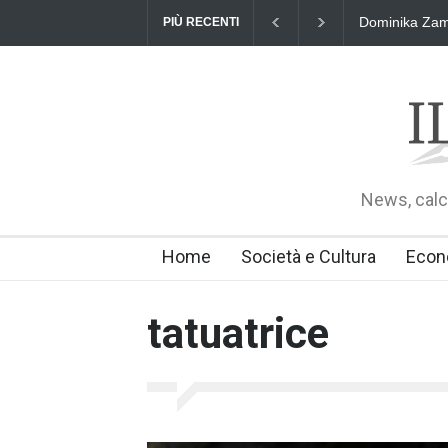
Dominika Zama
PIÙ RECENTI
News, calci
Home
Società e Cultura
Econ
tatuatrice