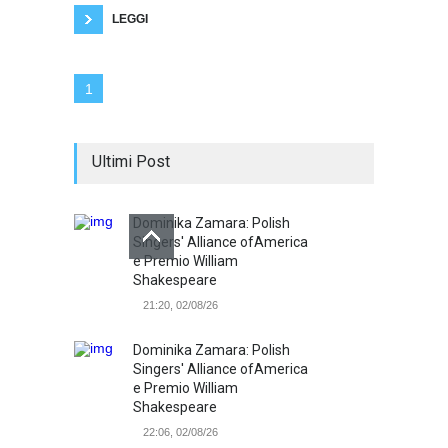
gol che
LEGGI
1
Ultimi Post
Dominika Zamara: Polish
Singers' Alliance ofAmerica
e Premio William
Shakespeare
21:20, 02/08/26
Dominika Zamara: Polish
Singers' Alliance ofAmerica
e Premio William
Shakespeare
22:06, 02/08/26